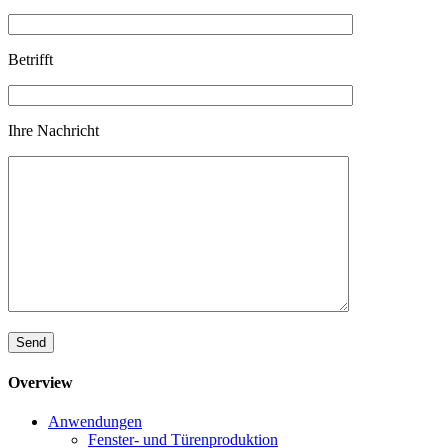
Betrifft
Ihre Nachricht
Please leave this field empty.
Overview
Anwendungen
Fenster- und Türenproduktion