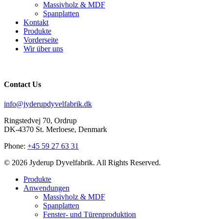
Massivholz & MDF
Spanplatten
Kontakt
Produkte
Vorderseite
Wir über uns
Contact Us
info@jyderupdyvelfabrik.dk
Ringstedvej 70, Ordrup
DK-4370 St. Merloese, Denmark
Phone:
+45 59 27 63 31
© 2026 Jyderup Dyvelfabrik. All Rights Reserved.
Close
Produkte
Menu
Anwendungen
Massivholz & MDF
Spanplatten
Fenster- und Türenproduktion