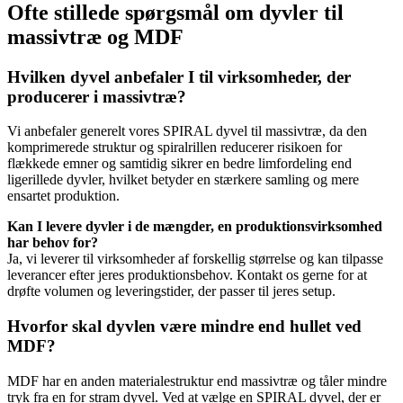
Ofte stillede spørgsmål om dyvler til
massivtræ og MDF
Hvilken dyvel anbefaler I til virksomheder, der
producerer i massivtræ?
Vi anbefaler generelt vores SPIRAL dyvel til massivtræ, da den
komprimerede struktur og spiralrillen reducerer risikoen for
flækkede emner og samtidig sikrer en bedre limfordeling end
ligerillede dyvler, hvilket betyder en stærkere samling og mere
ensartet produktion.
Kan I levere dyvler i de mængder, en produktionsvirksomhed
har behov for?
Ja, vi leverer til virksomheder af forskellig størrelse og kan tilpasse
leverancer efter jeres produktionsbehov. Kontakt os gerne for at
drøfte volumen og leveringstider, der passer til jeres setup.
Hvorfor skal dyvlen være mindre end hullet ved
MDF?
MDF har en anden materialestruktur end massivtræ og tåler mindre
tryk fra en for stram dyvel. Ved at vælge en SPIRAL dyvel, der er